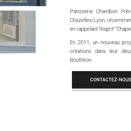
Patisserie Chambon Frèr
Chazelles/Lyon, récemmen
en rappelant l'esprit "Chapel
En 2011, un nouveau proje
créations dans leur deu
Bouthéon.
CONTACTEZ-NOU