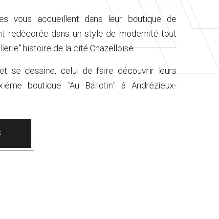
es vous accueillent dans leur boutique de
t redécorée dans un style de modernité tout
lerie" histoire de la cité Chazelloise.
t se dessine, celui de faire découvrir leurs
xième boutique "Au Ballotin" à Andrézieux-
S