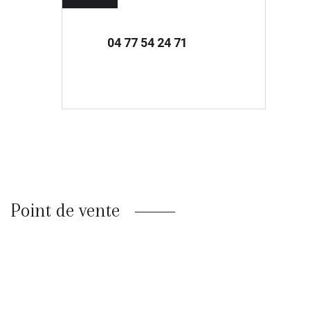
04 77 54 24 71
Point de vente