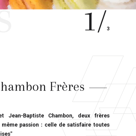
s
1/
3
 Chambon Frères
et Jean-Baptiste Chambon, deux frères
 même passion : celle de satisfaire toutes
ises"