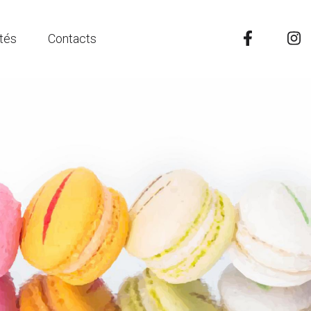
ités
Contacts