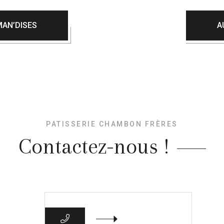
AN’DISES
A
PATISSERIE CHAMBON FRÈRES
Contactez-nous !