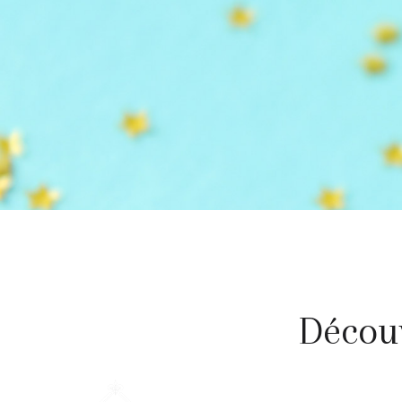
Découv