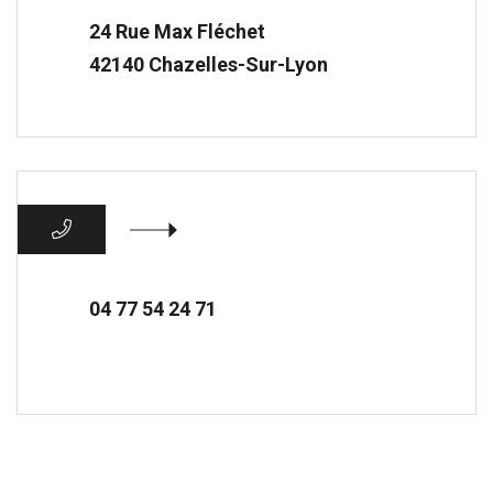
24 Rue Max Fléchet
42140 Chazelles-Sur-Lyon
04 77 54 24 71