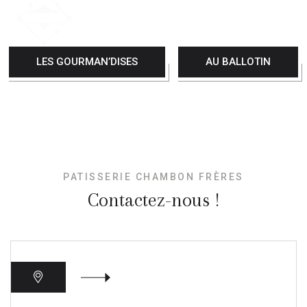
LES GOURMAN’DISES
AU BALLOTIN
PATISSERIE CHAMBON FRÈRES
Contactez-nous !