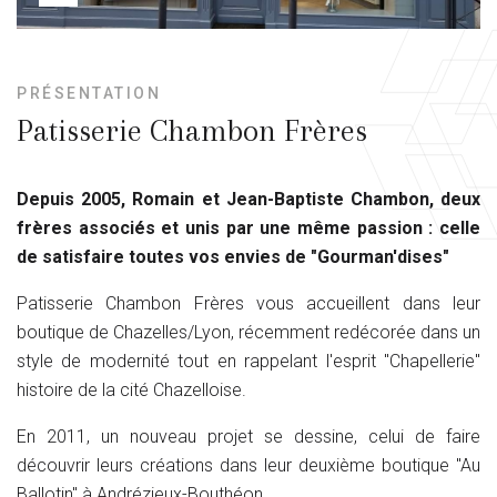
PRÉSENTATION
Patisserie Chambon Frères
Depuis 2005, Romain et Jean-Baptiste Chambon, deux
frères associés et unis par une même passion : celle
de satisfaire toutes vos envies de "Gourman'dises"
Patisserie Chambon Frères vous accueillent dans leur
boutique de Chazelles/Lyon, récemment redécorée dans un
style de modernité tout en rappelant l'esprit "Chapellerie"
histoire de la cité Chazelloise.
En 2011, un nouveau projet se dessine, celui de faire
découvrir leurs créations dans leur deuxième boutique "Au
Ballotin" à Andrézieux-Bouthéon.