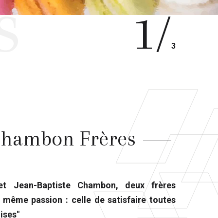
s
1/
3
 Chambon Frères
et Jean-Baptiste Chambon, deux frères
 même passion : celle de satisfaire toutes
ises"