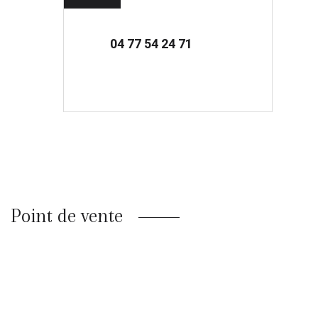
04 77 54 24 71
Point de vente