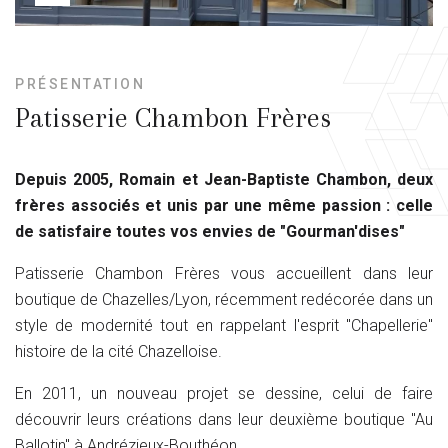
PRÉSENTATION
Patisserie Chambon Frères
Depuis 2005, Romain et Jean-Baptiste Chambon, deux
frères associés et unis par une même passion : celle
de satisfaire toutes vos envies de "Gourman'dises"
Patisserie Chambon Frères vous accueillent dans leur
boutique de Chazelles/Lyon, récemment redécorée dans un
style de modernité tout en rappelant l'esprit "Chapellerie"
histoire de la cité Chazelloise.
En 2011, un nouveau projet se dessine, celui de faire
découvrir leurs créations dans leur deuxième boutique "Au
Ballotin" à Andrézieux-Bouthéon.