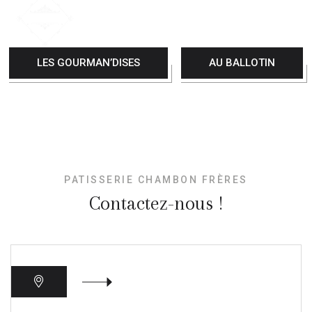
LES GOURMAN’DISES
AU BALLOTIN
PATISSERIE CHAMBON FRÈRES
Contactez-nous !