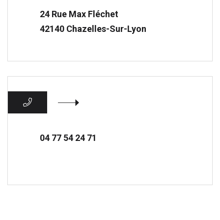
24 Rue Max Fléchet
42140 Chazelles-Sur-Lyon
04 77 54 24 71