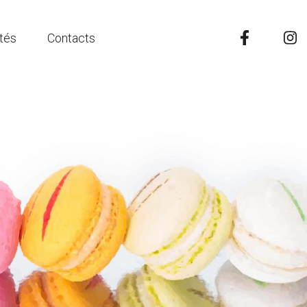
ités
Contacts