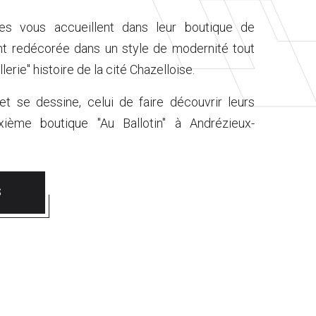
es vous accueillent dans leur boutique de
t redécorée dans un style de modernité tout
lerie" histoire de la cité Chazelloise.
t se dessine, celui de faire découvrir leurs
xième boutique "Au Ballotin" à Andrézieux-
S