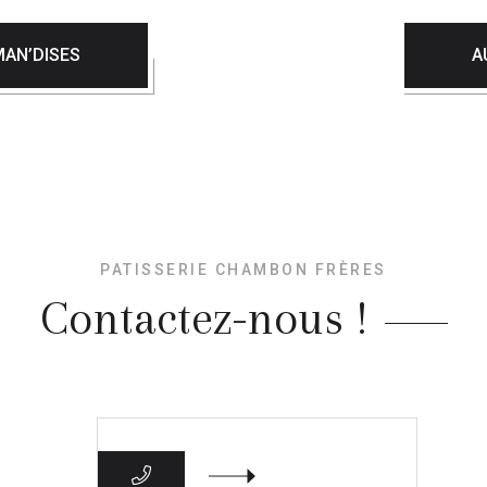
AN’DISES
A
PATISSERIE CHAMBON FRÈRES
Contactez-nous !