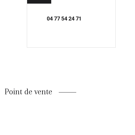
04 77 54 24 71
Point de vente