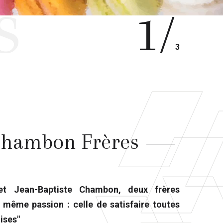
s
1/
3
 Chambon Frères
et Jean-Baptiste Chambon, deux frères
 même passion : celle de satisfaire toutes
ises"