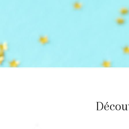
Découv