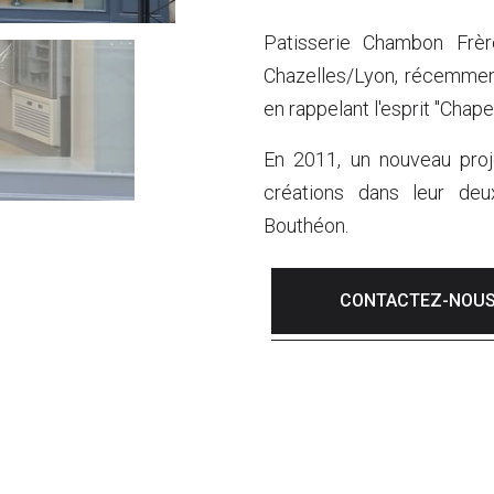
Patisserie Chambon Frèr
Chazelles/Lyon, récemmen
en rappelant l'esprit "Chapel
En 2011, un nouveau proje
créations dans leur deu
Bouthéon.
CONTACTEZ-NOU