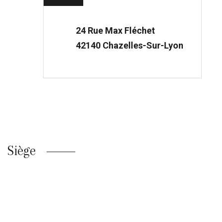
24 Rue Max Fléchet
42140 Chazelles-Sur-Lyon
Siège